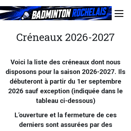
Aller
au
≡
contenu
principal
Créneaux 2026-2027
Voici la liste des créneaux dont nous
disposons pour la saison 2026-2027. Ils
débuteront à partir du 1er septembre
2026 sauf exception (indiquée dans le
tableau ci-dessous)
L’ouverture et la fermeture de ces
derniers sont assurées par des