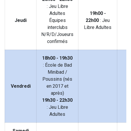
: Jeu Libre
Adultes
19h00 -
Jeudi
Équipes
22h00
: Jeu
interclubs
Libre Adultes
N/R/D/Joueurs
confirmés
18h00 - 19h30
: École de Bad
Minibad /
Poussins (nés
Vendredi
en 2017 et
après)
19h30 - 22h30
: Jeu Libre
Adultes
Samedi